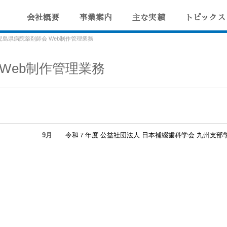
会社概要
事業案内
主な実績
トピックス
/span>鹿児島県病院薬剤師会 Web制作管理業務
Web制作管理業務
9月
令和７年度 公益社団法人 日本補綴歯科学会 九州支部