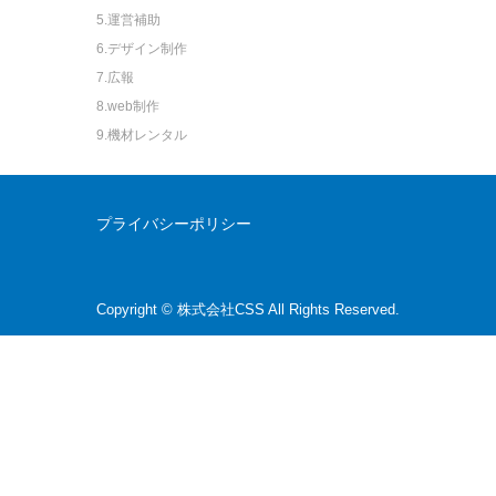
5.運営補助
6.デザイン制作
7.広報
8.web制作
9.機材レンタル
プライバシーポリシー
Copyright © 株式会社CSS All Rights Reserved.