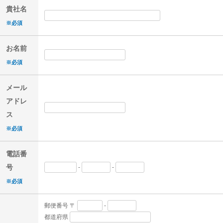
貴社名
※必須
お名前
※必須
メール
アドレ
ス
※必須
電話番
号
-
-
※必須
郵便番号
〒
-
都道府県