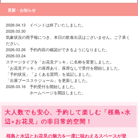
更新・お知らせ
2026.04.13
イベントは終了いたしました。
2026.03.30
気象状況の雨予報につき、本日の飲食出店はございません。ご了承く
ださい。
2026.03.26
予約内容の確認ができるようになりました。
2026.03.24
ステージタイプを「お花見デッキ」に名称を変更しました。
「お花見デッキ」の座席あり、座席なしで受付を開始しました。
「予約状況」「よくある質問」を追記しました。
「出展ブーススケジュール」を更新しました。
2026.03.16
予約受付を開始しました。
ホームページを開設しました。
大人数でも安心、予約して楽しむ「桜島×水
辺×お花見」の非日常的空間！
桜島と水辺とお花見の魅力を一度に味わえるスペースが登