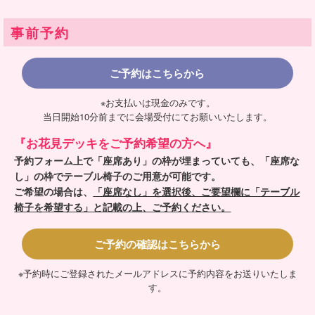
事前予約
ご予約はこちらから
※お支払いは現金のみです。
当日開始10分前までに
会場受付にてお願いいたします。
『お花見デッキをご予約希望の方へ』
予約フォーム上で「座席あり」の枠が埋まっていても、「座席な
し」の枠でテーブル椅子のご用意が可能です。
ご希望の場合は、
「座席なし」を選択後、ご要望欄に「テーブル
椅子を希望する」と記載の上、ご予約ください。
ご予約の確認はこちらから
※予約時にご登録されたメールアドレスに予約内容をお送りいたしま
す。