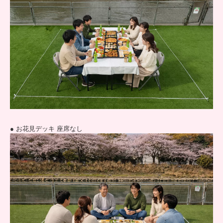
● お花見デッキ 座席なし