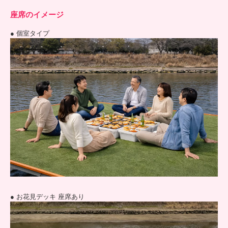
座席のイメージ
● 個室タイプ
● お花見デッキ 座席あり